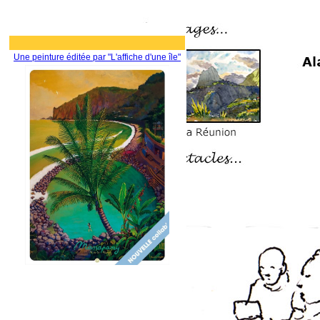
Une peinture éditée par "L'affiche d'une île"